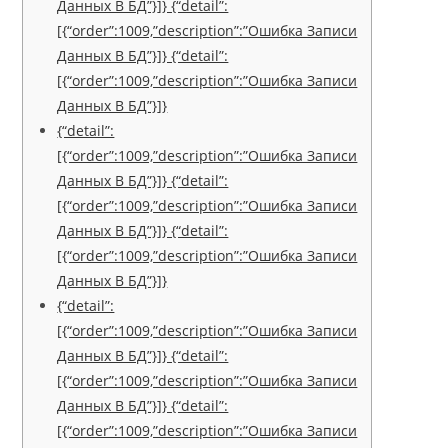
Данных В БД”}]} {“detail”:
[{“order”:1009,”description”:”Ошибка Записи
Данных В БД”}]} {“detail”:
[{“order”:1009,”description”:”Ошибка Записи
Данных В БД”}]}
{“detail”:
[{“order”:1009,”description”:”Ошибка Записи
Данных В БД”}]} {“detail”:
[{“order”:1009,”description”:”Ошибка Записи
Данных В БД”}]} {“detail”:
[{“order”:1009,”description”:”Ошибка Записи
Данных В БД”}]}
{“detail”:
[{“order”:1009,”description”:”Ошибка Записи
Данных В БД”}]} {“detail”:
[{“order”:1009,”description”:”Ошибка Записи
Данных В БД”}]} {“detail”:
[{“order”:1009,”description”:”Ошибка Записи