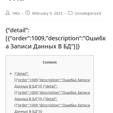
IHGI
February 9, 2025
Uncategorized
{“detail”:
[{“order”:1009,”description”:”Ошибк
а Записи Данных В БД”}]}
Content
{“detail”:
[{“order”:1009,”description”:”Ошибка Записи
Данных В БД”}]} {“detail”:
[{“order”:1009,”description”:”Ошибка Записи
Данных В БД”}]} {“detail”:
[{“order”:1009,”description”:”Ошибка Записи
Данных В БД”}]}