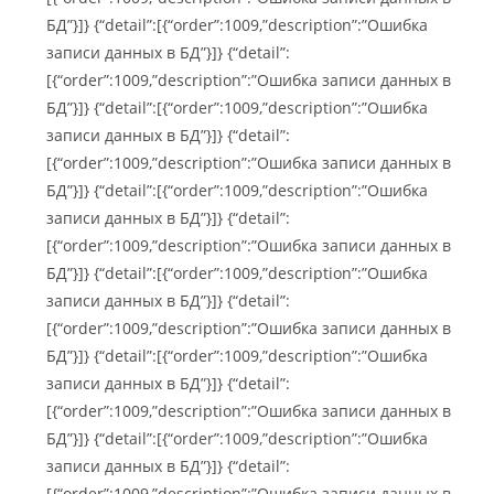
БД”}]} {“detail”:[{“order”:1009,”description”:”Ошибка
записи данных в БД”}]} {“detail”:
[{“order”:1009,”description”:”Ошибка записи данных в
БД”}]} {“detail”:[{“order”:1009,”description”:”Ошибка
записи данных в БД”}]} {“detail”:
[{“order”:1009,”description”:”Ошибка записи данных в
БД”}]} {“detail”:[{“order”:1009,”description”:”Ошибка
записи данных в БД”}]} {“detail”:
[{“order”:1009,”description”:”Ошибка записи данных в
БД”}]} {“detail”:[{“order”:1009,”description”:”Ошибка
записи данных в БД”}]} {“detail”:
[{“order”:1009,”description”:”Ошибка записи данных в
БД”}]} {“detail”:[{“order”:1009,”description”:”Ошибка
записи данных в БД”}]} {“detail”:
[{“order”:1009,”description”:”Ошибка записи данных в
БД”}]} {“detail”:[{“order”:1009,”description”:”Ошибка
записи данных в БД”}]} {“detail”:
[{“order”:1009,”description”:”Ошибка записи данных в