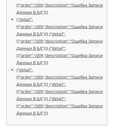
[{“order”:1009,”description”:”Ошибка Записи
Данных В БД”}]}
{“detail”:
[{“order”:1009,”description”:”Ошибка Записи
Данных В БД”}]} {“detail”:
[{“order”:1009,”description”:”Ошибка Записи
Данных В БД”}]} {“detail”:
[{“order”:1009,”description”:”Ошибка Записи
Данных В БД”}]}
{“detail”:
[{“order”:1009,”description”:”Ошибка Записи
Данных В БД”}]} {“detail”:
[{“order”:1009,”description”:”Ошибка Записи
Данных В БД”}]} {“detail”:
[{“order”:1009,”description”:”Ошибка Записи
Данных В БД”}]}