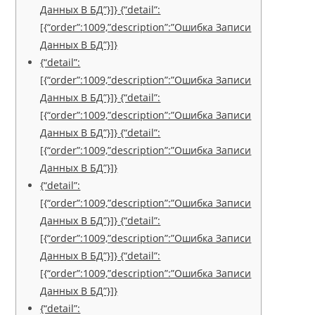
Данных В БД”}]} {“detail”:
[{“order”:1009,”description”:”Ошибка Записи
Данных В БД”}]}
{“detail”:
[{“order”:1009,”description”:”Ошибка Записи
Данных В БД”}]} {“detail”:
[{“order”:1009,”description”:”Ошибка Записи
Данных В БД”}]} {“detail”:
[{“order”:1009,”description”:”Ошибка Записи
Данных В БД”}]}
{“detail”:
[{“order”:1009,”description”:”Ошибка Записи
Данных В БД”}]} {“detail”:
[{“order”:1009,”description”:”Ошибка Записи
Данных В БД”}]} {“detail”:
[{“order”:1009,”description”:”Ошибка Записи
Данных В БД”}]}
{“detail”: