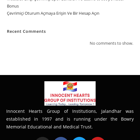
Bonus
Çevrimiçi Oturum Açmaya Erişin Ve Bir Hesap Açın
Recent Comments
No comments to show.
Innocent Hearts Group of Institutions, Jalandhar was
established in 1997 and is running under the Bowry
Memorial Educational and Medical Trust.