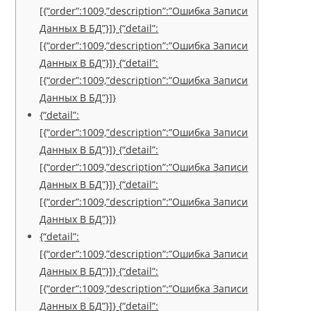
[{“order”:1009,”description”:”Ошибка Записи
Данных В БД”}]} {“detail”:
[{“order”:1009,”description”:”Ошибка Записи
Данных В БД”}]} {“detail”:
[{“order”:1009,”description”:”Ошибка Записи
Данных В БД”}]}
{“detail”:
[{“order”:1009,”description”:”Ошибка Записи
Данных В БД”}]} {“detail”:
[{“order”:1009,”description”:”Ошибка Записи
Данных В БД”}]} {“detail”:
[{“order”:1009,”description”:”Ошибка Записи
Данных В БД”}]}
{“detail”:
[{“order”:1009,”description”:”Ошибка Записи
Данных В БД”}]} {“detail”:
[{“order”:1009,”description”:”Ошибка Записи
Данных В БД”}]} {“detail”: