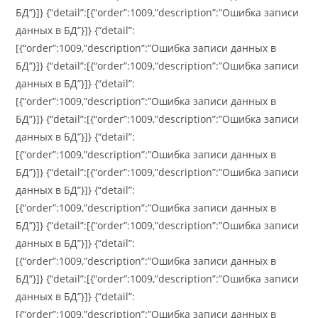
БД”}]} {“detail”:[{“order”:1009,”description”:”Ошибка записи
данных в БД”}]} {“detail”:
[{“order”:1009,”description”:”Ошибка записи данных в
БД”}]} {“detail”:[{“order”:1009,”description”:”Ошибка записи
данных в БД”}]} {“detail”:
[{“order”:1009,”description”:”Ошибка записи данных в
БД”}]} {“detail”:[{“order”:1009,”description”:”Ошибка записи
данных в БД”}]} {“detail”:
[{“order”:1009,”description”:”Ошибка записи данных в
БД”}]} {“detail”:[{“order”:1009,”description”:”Ошибка записи
данных в БД”}]} {“detail”:
[{“order”:1009,”description”:”Ошибка записи данных в
БД”}]} {“detail”:[{“order”:1009,”description”:”Ошибка записи
данных в БД”}]} {“detail”:
[{“order”:1009,”description”:”Ошибка записи данных в
БД”}]} {“detail”:[{“order”:1009,”description”:”Ошибка записи
данных в БД”}]} {“detail”:
[{“order”:1009,”description”:”Ошибка записи данных в