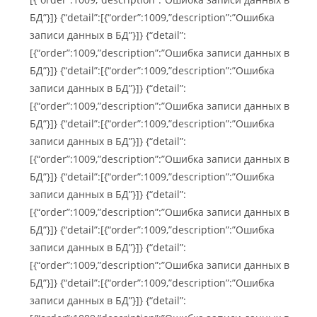
БД”}]} {“detail”:[{“order”:1009,”description”:”Ошибка
записи данных в БД”}]} {“detail”:
[{“order”:1009,”description”:”Ошибка записи данных в
БД”}]} {“detail”:[{“order”:1009,”description”:”Ошибка
записи данных в БД”}]} {“detail”:
[{“order”:1009,”description”:”Ошибка записи данных в
БД”}]} {“detail”:[{“order”:1009,”description”:”Ошибка
записи данных в БД”}]} {“detail”:
[{“order”:1009,”description”:”Ошибка записи данных в
БД”}]} {“detail”:[{“order”:1009,”description”:”Ошибка
записи данных в БД”}]} {“detail”:
[{“order”:1009,”description”:”Ошибка записи данных в
БД”}]} {“detail”:[{“order”:1009,”description”:”Ошибка
записи данных в БД”}]} {“detail”:
[{“order”:1009,”description”:”Ошибка записи данных в
БД”}]} {“detail”:[{“order”:1009,”description”:”Ошибка
записи данных в БД”}]} {“detail”: