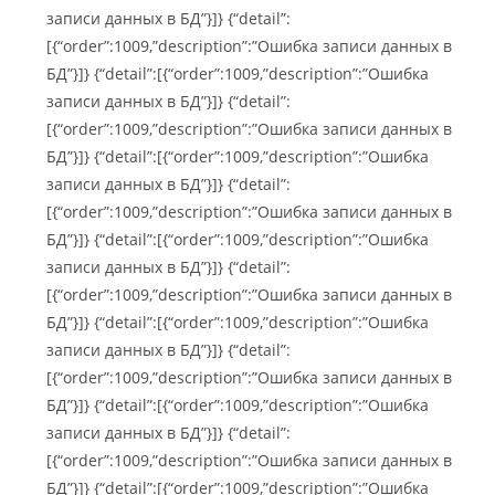
записи данных в БД”}]} {“detail”:
[{“order”:1009,”description”:”Ошибка записи данных в
БД”}]} {“detail”:[{“order”:1009,”description”:”Ошибка
записи данных в БД”}]} {“detail”:
[{“order”:1009,”description”:”Ошибка записи данных в
БД”}]} {“detail”:[{“order”:1009,”description”:”Ошибка
записи данных в БД”}]} {“detail”:
[{“order”:1009,”description”:”Ошибка записи данных в
БД”}]} {“detail”:[{“order”:1009,”description”:”Ошибка
записи данных в БД”}]} {“detail”:
[{“order”:1009,”description”:”Ошибка записи данных в
БД”}]} {“detail”:[{“order”:1009,”description”:”Ошибка
записи данных в БД”}]} {“detail”:
[{“order”:1009,”description”:”Ошибка записи данных в
БД”}]} {“detail”:[{“order”:1009,”description”:”Ошибка
записи данных в БД”}]} {“detail”:
[{“order”:1009,”description”:”Ошибка записи данных в
БД”}]} {“detail”:[{“order”:1009,”description”:”Ошибка