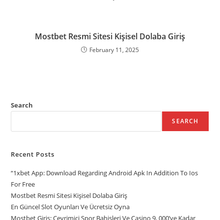
Mostbet Resmi Sitesi Kişisel Dolaba Giriş
February 11, 2025
Search
SEARCH
Recent Posts
“1xbet App: Download Regarding Android Apk In Addition To Ios
For Free
Mostbet Resmi Sitesi Kişisel Dolaba Giriş
En Güncel Slot Oyunları Ve Ücretsiz Oyna
Mostbet Giriş: Çevrimiçi Spor Bahisleri Ve Casino 9, 000’ye Kadar