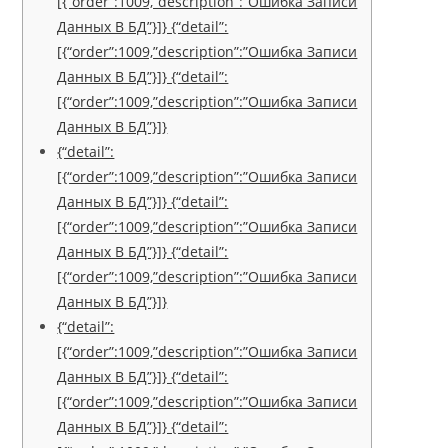
[{“order”:1009,”description”:”Ошибка Записи
Данных В БД”}]} {“detail”:
[{“order”:1009,”description”:”Ошибка Записи
Данных В БД”}]} {“detail”:
[{“order”:1009,”description”:”Ошибка Записи
Данных В БД”}]}
{“detail”:
[{“order”:1009,”description”:”Ошибка Записи
Данных В БД”}]} {“detail”:
[{“order”:1009,”description”:”Ошибка Записи
Данных В БД”}]} {“detail”:
[{“order”:1009,”description”:”Ошибка Записи
Данных В БД”}]}
{“detail”:
[{“order”:1009,”description”:”Ошибка Записи
Данных В БД”}]} {“detail”:
[{“order”:1009,”description”:”Ошибка Записи
Данных В БД”}]} {“detail”: