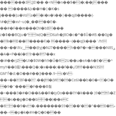
������3;֪]E!�� �=N�n��$�)�;��J���
�� i����&}ו��H�|�K�s
j����]u�Voa��i�v�\��|��qj8����{-
\#�j�xv!~u{�_��̃i��E�-
��#�F��ԙ���DV�bB���
z�$��BQju�"ʼw(Q�D6ah�J8O�c�*�$Ŭ�#B.��0g�
�k�E������F)� ����~{��q[k���`/h!
��>��\Ҡv_˽��@yj�Ǌ7����h��P�=����N8Sړ
�A�=P��̩l�tr��I7��x
�i#��rjZ�UI�$0W�h9�Ű�R2U��u�eA�A�Ε�\�^
GM"ٗr�d;�D��#��Ҙ���.9~c�V-
��+��8F��'.��J�{W��Ce6I��b�0�=�O�
�9�ˉ����F���B췈
�<���3�#�O��&��R�(yѺo���l!Y�k��� }9� \�Z
�s��g�D��b��)��eC
�8 ��9�v�.�������Sލ�0��"��'���9
��-<�p�k�#H�Q�0���