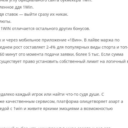
ленное ддя 1Win.
я ставок — выйти сразу их никак.
алюты.
1WIN отличается остального других бонусов.
ак и через мобильное приложение «1Вин». В лайве маржа по
еднем рост составляет 2-4% для популярных виды спорта и топ
60 минут ото момента подачи заявки, более 5 тыс. Если сумма
уществует право установить собственный лимит на логичный 
далеко каждый игрок или найти что-то судя душе. С
же качественным сервисом, платформа олицетворяет азарт а
бедой с 1win и живите яркими эмоциями а возможностью