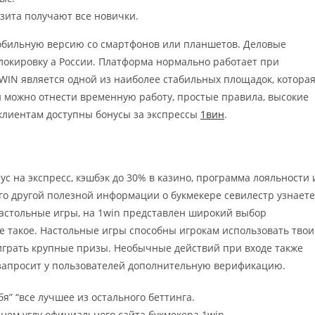
зита получают все новички.
обильную версию со смартфонов или планшетов. Деловые
локировку а России. Платформа нормально работает при
WIN является одной из наиболее стабильных площадок, котора
н можно отнести временную работу, простые правила, высокие
клиентам доступны бонусы за экспрессы
1вин
.
с на экспресс, кэшбэк до 30% в казино, программа лояльности 
го другой полезной информации о букмекере севилестр узнаете
настольные игры, на 1win представлен широкий выбор
гое такое. Настольные игры способны игрокам использовать твои
ыиграть крупные призы. Необычные действий при входе также
 запросит у пользователей дополнительную верификацию.
я” “все лучшее из остального беттинга.
нем углу официального сайта букмекера 1win.