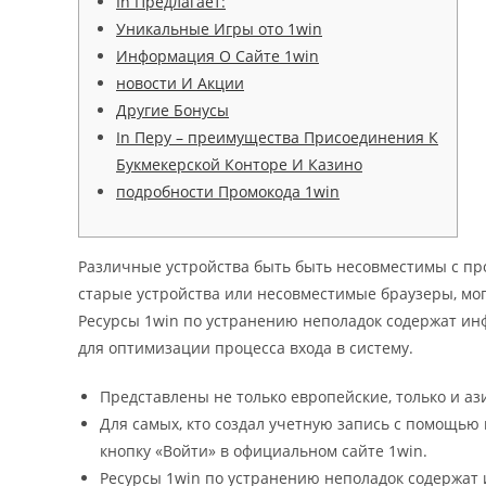
In Предлагает:
Уникальные Игры ото 1win
Информация О Сайте 1win
новости И Акции
Другие Бонусы
In Перу – преимущества Присоединения К
Букмекерской Конторе И Казино
подробности Промокода 1win
Различные устройства быть быть несовместимы с пр
старые устройства или несовместимые браузеры, мог
Ресурсы 1win по устранению неполадок содержат ин
для оптимизации процесса входа в систему.
Представлены не только европейские, только и азиа
Для самых, кто создал учетную запись с помощью 
кнопку «Войти» в официальном сайте 1win.
Ресурсы 1win по устранению неполадок содержат