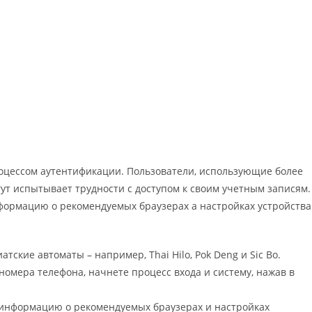
оцессом аутентификации. Пользователи, использующие более
ут испытывает трудности с доступом к своим учетным записям.
формацию о рекомендуемых браузерах а настройках устройства
тские автоматы – например, Thai Hilo, Pok Deng и Sic Bo.
номера телефона, начнете процесс входа и систему, нажав в
 информацию о рекомендуемых браузерах и настройках