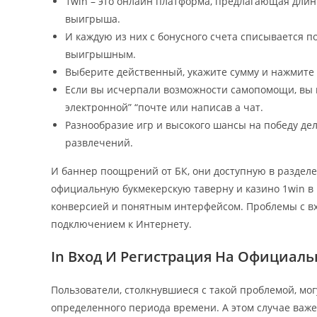
1win – это онлайн платформа, предлагающая длин
выигрыша.
И каждую из них с бонусного счета списывается по
выигрышным.
Выберите действенный, укажите сумму и нажмите 
Если вы исчерпали возможности самопомощи, вы 
электронной” “почте или написав а чат.
Разнообразие игр и высокого шансы на победу де
развлечений.
И баннер поощрений от БК, они доступную в разделе
официальную букмекерскую таверну и казино 1win в
конверсией и понятным интерфейсом. Проблемы с вх
подключением к Интернету.
In Вход И Регистрация На Официал
Пользователи, столкнувшиеся с такой проблемой, мог
определенного периода времени. А этом случае важе