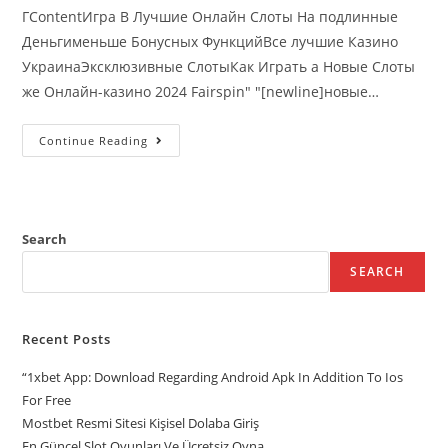
ГContentИгра В Лучшие Онлайн Слоты На подлинные
Деньгименьше Бонусных ФункцийВсе лучшие Казино
УкраинаЭксклюзивные СлотыКак Играть а Новые Слоты
же Онлайн-казино 2024 Fairspin" "[newline]новые…
Continue Reading
Search
SEARCH
Recent Posts
“1xbet App: Download Regarding Android Apk In Addition To Ios
For Free
Mostbet Resmi Sitesi Kişisel Dolaba Giriş
En Güncel Slot Oyunları Ve Ücretsiz Oyna